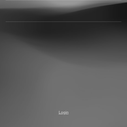
Login